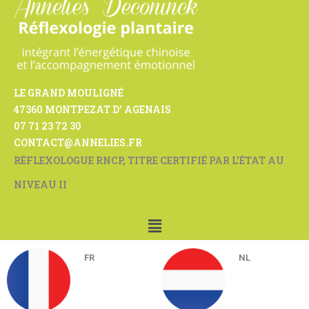
LE GRAND MOULIGNÉ
47360 MONTPEZAT D' AGENAIS
07 71 23 72 30
CONTACT@ANNELIES.FR
RÉFLEXOLOGUE RNCP, TITRE CERTIFIÉ PAR L'ÉTAT AU
NIVEAU II
FR
NL