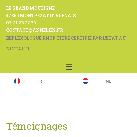
LE GRAND MOULIGNÉ
47360 MONTPEZAT D' AGENAIS
07 71 23 72 30
CONTACT@ANNELIES.FR
RÉFLEXOLOGUE RNCP, TITRE CERTIFIÉ PAR L'ÉTAT AU
NIVEAU II
FR
NL
Témoignages