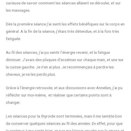
curieuse de savoir comment les séances allaient se dérouler, et sur
les massages.
Dès la première séance j’ai senti les effets bénéfiques sur le corps en
général. A la fin de la séance, j’étais très détendue, et à la fois très
fatiguée.
Au fil des séances, j’ai pu sentir l’énergie revenir, et la fatigue
diminuer. J’avais des plaques d’eczémas sur chaque main, et une sur
la cuisse gauche. Je n’en ai plus. Je recommençais à perdre les
cheveux, je ne les perds plus.
Grâce à l’énergie retrouvée, et aux discussions avec Annelies, j’ai pu
réfléchir sur moi-même, et réaliser que certains points sont à
changer.
Les séances pour la thyroïde sont terminées, mais il me semble bon
de conserver quelques séances au fil des années. En effet, pour que
je continue à me sentir bien, et pas me laisser envahir par le stress et