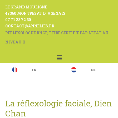
LE GRAND MOULIGNÉ
47360 MONTPEZAT D' AGENAIS
07 71 23 72 30
CONTACT@ANNELIES.FR
RÉFLEXOLOGUE RNCP, TITRE CERTIFIÉ PAR L'ÉTAT AU
NIVEAU II
FR
NL
La réflexologie faciale, Dien
Chan